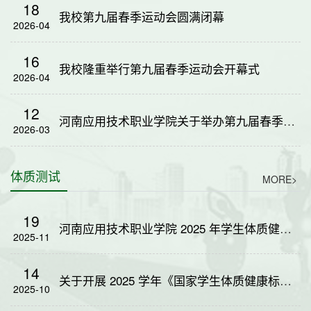
18
我校第九届春季运动会圆满闭幕
2026-04
16
我校隆重举行第九届春季运动会开幕式
2026-04
12
河南应用技术职业学院关于举办第九届春季运动会的通知
2026-03
体质测试
MORE>
19
河南应用技术职业学院 2025 年学生体质健康达标测试工作圆满完成
2025-11
14
关于开展 2025 学年《国家学生体质健康标准》测试的通知
2025-10