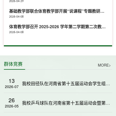
2026-04-29
基础教学部联合体育教学部开展“说课程”专题教研活动
2026-04-08
体育教学部召开 2025-2026 学年第二学期第二次教学工作会议
2026-04-08
群体竞赛
MORE>
13
我校田径队在河南省第十五届运动会学生组田径比赛暨河南省2026年学生田径比赛中再创佳绩
2026-07
26
我校乒乓球队在河南省第十五届运动会暨第二十届学生乒乓球比赛中勇创历史最佳战绩
2026-05